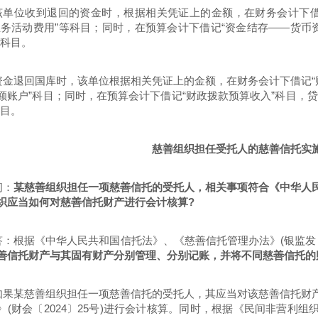
该单位收到退回的资金时，根据相关凭证上的金额，在财务会计下借
业务活动费用”等科目；同时，在预算会计下借记“资金结存——货币
”等科目。
资金退回国库时，该单位根据相关凭证上的金额，在财务会计下借记“
额账户”科目；同时，在预算会计下借记“财政拨款预算收入”科目，
科目。
慈善组织担任受托人的慈善信托实
问：
某慈善组织担任一项慈善信托的受托人，相关事项符合《中华人
织应当如何对慈善信托财产进行会计核算?
答：根据《中华人民共和国信托法》、《慈善信托管理办法》(银监发〔2
善信托财产与其固有财产分别管理、分别记账，并将不同慈善信托的
如果某慈善组织担任一项慈善信托的受托人，其应当对该慈善信托财
》(财会〔2024〕25号)进行会计核算。同时，根据《民间非营利