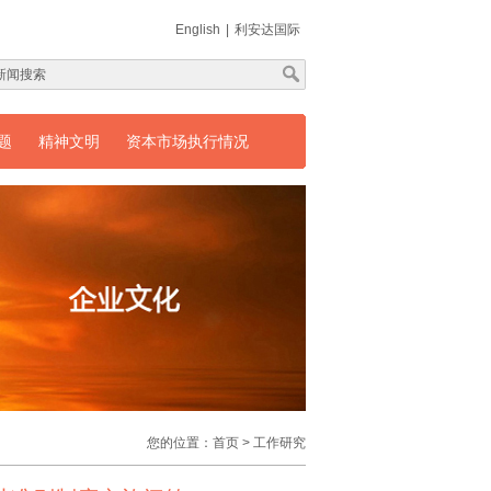
English
|
利安达国际
题
精神文明
资本市场执行情况
您的位置：
首页
>
工作研究