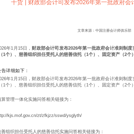
干货 | 财政部会计司发布2026年第一批政府
文章来源：中国注册会计师俱乐部
026年1月15日，
财政部会计司发布2026年第一批政府会计准则制
（1个）、慈善组织担任受托人的慈善信托（1个）、固定资产（2个
公告详细如下：
2026年1月15日，财政部会计司发布2026年第一批政府会计准则
（1个）、慈善组织担任受托人的慈善信托（1个）、固定资产（2个
预算管理一体化实施问答相关链接为：
ttp://kjs.mof.gov.cn/zt/zfkjzz/sswd/ysglyth/
慈善组织担任受托人的慈善信托实施问答相关链接为：