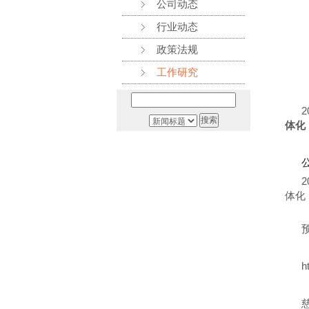
公司动态
行业动态
政策法规
工作研究
2
体化
体化
h